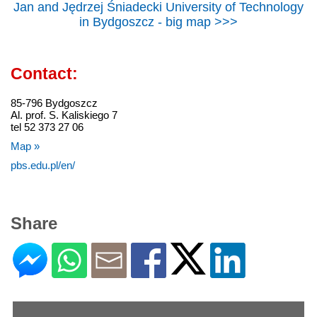
Jan and Jędrzej Śniadecki University of Technology
in Bydgoszcz - big map >>>
Contact:
85-796 Bydgoszcz
Al. prof. S. Kaliskiego 7
tel 52 373 27 06
Map »
pbs.edu.pl/en/
Share