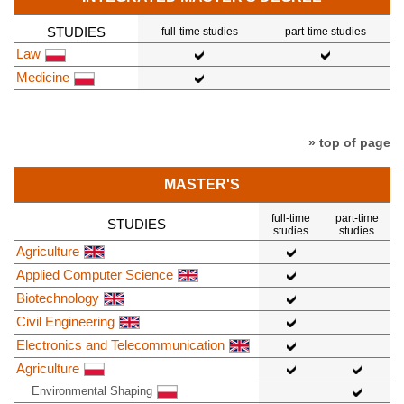
STUDIES
full-time studies
part-time studies
Law
Medicine
» top of page
MASTER'S
full-time
part-time
STUDIES
studies
studies
Agriculture
Applied Computer Science
Biotechnology
Civil Engineering
Electronics and Telecommunication
Agriculture
Environmental Shaping