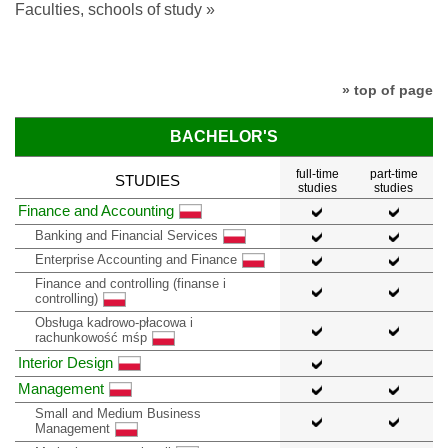
Faculties, schools of study »
» top of page
BACHELOR'S
full-time
part-time
STUDIES
studies
studies
Finance and Accounting
Banking and Financial Services
Enterprise Accounting and Finance
Finance and controlling (finanse i
controlling)
Obsługa kadrowo-płacowa i
rachunkowość mśp
Interior Design
Management
Small and Medium Business
Management