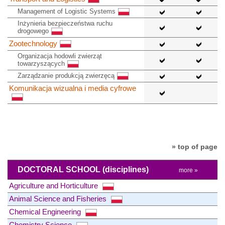
Management of Logistic Systems
Inżynieria bezpieczeństwa ruchu
drogowego
Zootechnology
Organizacja hodowli zwierząt
towarzyszących
Zarządzanie produkcją zwierzęcą
Komunikacja wizualna i media cyfrowe
» top of page
DOCTORAL SCHOOL
(disciplines)
more »
Agriculture and Horticulture
Animal Science and Fisheries
Chemical Engineering
Chemistry Science