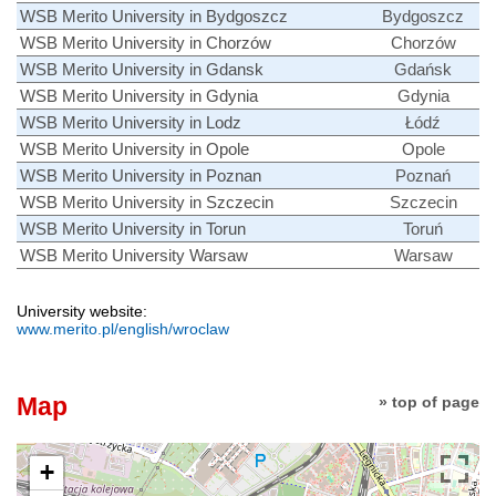
WSB Merito University in Bydgoszcz
Bydgoszcz
WSB Merito University in Chorzów
Chorzów
WSB Merito University in Gdansk
Gdańsk
WSB Merito University in Gdynia
Gdynia
WSB Merito University in Lodz
Łódź
WSB Merito University in Opole
Opole
WSB Merito University in Poznan
Poznań
WSB Merito University in Szczecin
Szczecin
WSB Merito University in Torun
Toruń
WSB Merito University Warsaw
Warsaw
University website:
www.merito.pl/english/wroclaw
Map
» top of page
+