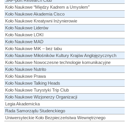
SAP-port Research Club
Koło Naukowe “Między Kadrem a Umysłem”
Koło Naukowe Akademia Cisco
Koło Naukowe Kreatywni Inżynierowie
Koło Naukowe Liderów
Koło Naukowe LOKI
Koło Naukowe MAD
Koło Naukowe MiK – bez tabu
Koło Naukowe Miłośników Kultury Krajów Anglojęzycznych
Koło Naukowe Nowoczesne technologie komunikacyjne
Koło Naukowe Nutrito
Koło Naukowe Prawa
Koło Naukowe Talking Heads
Koło Naukowe Turystyki Trip Club
Koło Naukowe Wizjonerzy Organizacji
Legia Akademicka
Rada Samorządu Studenckiego
Uniwersyteckie Koło Bezpieczeństwa Wewnętrznego