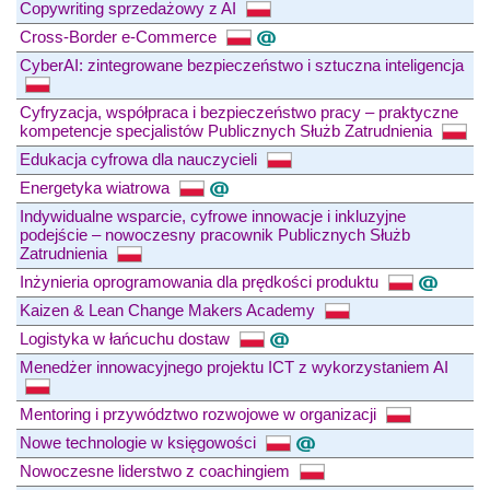
Copywriting sprzedażowy z AI
Cross-Border e-Commerce
CyberAI: zintegrowane bezpieczeństwo i sztuczna inteligencja
Cyfryzacja, współpraca i bezpieczeństwo pracy – praktyczne
kompetencje specjalistów Publicznych Służb Zatrudnienia
Edukacja cyfrowa dla nauczycieli
Energetyka wiatrowa
Indywidualne wsparcie, cyfrowe innowacje i inkluzyjne
podejście – nowoczesny pracownik Publicznych Służb
Zatrudnienia
Inżynieria oprogramowania dla prędkości produktu
Kaizen & Lean Change Makers Academy
Logistyka w łańcuchu dostaw
Menedżer innowacyjnego projektu ICT z wykorzystaniem AI
Mentoring i przywództwo rozwojowe w organizacji
Nowe technologie w księgowości
Nowoczesne liderstwo z coachingiem