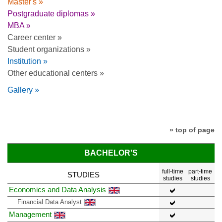
Master's »
Postgraduate diplomas »
MBA »
Career center »
Student organizations »
Institution »
Other educational centers »
Gallery »
» top of page
BACHELOR'S
full-time
part-time
STUDIES
studies
studies
Economics and Data Analysis
Financial Data Analyst
Management