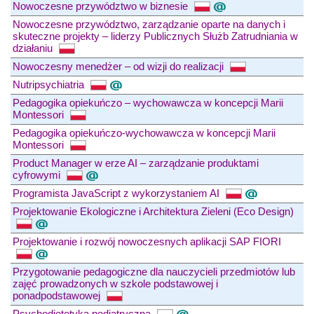
Nowoczesne przywództwo w biznesie
Nowoczesne przywództwo, zarządzanie oparte na danych i
skuteczne projekty – liderzy Publicznych Służb Zatrudniania w
działaniu
Nowoczesny menedżer – od wizji do realizacji
Nutripsychiatria
Pedagogika opiekuńczo – wychowawcza w koncepcji Marii
Montessori
Pedagogika opiekuńczo-wychowawcza w koncepcji Marii
Montessori
Product Manager w erze AI – zarządzanie produktami
cyfrowymi
Programista JavaScript z wykorzystaniem AI
Projektowanie Ekologiczne i Architektura Zieleni (Eco Design)
Projektowanie i rozwój nowoczesnych aplikacji SAP FIORI
Przygotowanie pedagogiczne dla nauczycieli przedmiotów lub
zajęć prowadzonych w szkole podstawowej i
ponadpodstawowej
Psychodietetyka pediatryczna