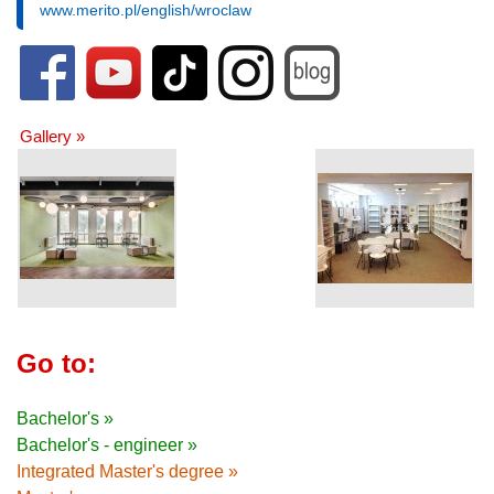
www.merito.pl/english/wroclaw
Gallery »
Go to:
Bachelor's »
Bachelor's - engineer »
Integrated Master's degree »