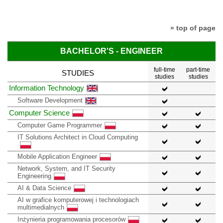
» top of page
BACHELOR'S - ENGINEER
full-time
part-time
STUDIES
studies
studies
Information Technology
Software Development
Computer Science
Computer Game Programmer
IT Solutions Architect in Cloud Computing
Mobile Application Engineer
Network, System, and IT Security
Engineering
AI & Data Science
AI w grafice komputerowej i technologiach
multimedialnych
Inżynieria programowania procesorów