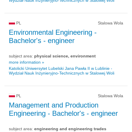
Wydział Nauk Inżynieryjno-Technicznych w Stalowej Woli
PL
Stalowa Wola
Environmental Engineering
-
Bachelor's - engineer
subject area:
physical science, environment
more information »
Katolicki Uniwersytet Lubelski Jana Pawła II w Lublinie -
Wydział Nauk Inżynieryjno-Technicznych w Stalowej Woli
PL
Stalowa Wola
Management and Production
Engineering
- Bachelor's - engineer
subject area:
engineering and engineering trades