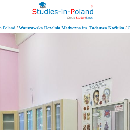
n Poland
/
Warszawska Uczelnia Medyczna im. Tadeusza Koźluka
/
G