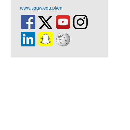
www.sggw.edu.pl/en