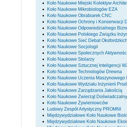
Koło Naukowe Miejski Kolektyw Archite
Koło Naukowe Mikrobiologów EZA
Koło Naukowe Obrabiarek CNC
Koło Naukowe Ochrony i Konserwacji 
Koło Naukowe Odpowiedzialnego Biz
Koło Naukowe Polskiego Związku Inży
Koło Naukowe Sieć Debat Oksfordzki
Koło Naukowe Socjologii
Koło Naukowe Społecznych Aktywności
Koło Naukowe Stolarzy
Koło Naukowe Sztucznej Inteligencji W
Koło Naukowe Technologów Drewna
Koło Naukowe Uczenia Maszynowego 
Koło Naukowe Wydziału Inżynierii Prod
Koło Naukowe Zarządzania Jakością
Koło Naukowe Zwierząt Doświadczalnyc
Koło Naukowe Żywieniowców
Ludowy Zespół Artystyczny PROMNI
Międzywydziałowe Koło Naukowe Biol
Międzywydziałowe Koło Naukowe Ekoin