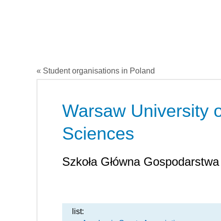
« Student organisations in Poland
Warsaw University o
Sciences
Szkoła Główna Gospodarstwa
list: