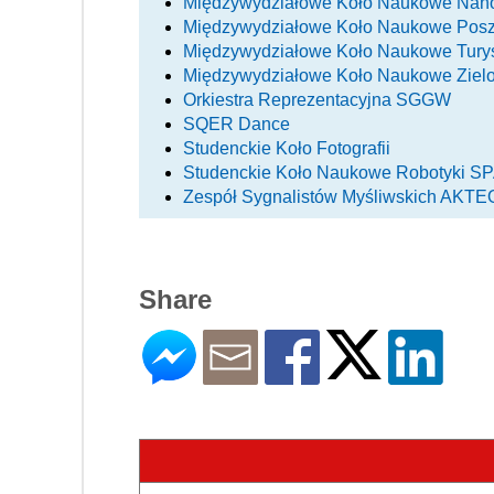
Międzywydziałowe Koło Naukowe Nano
Międzywydziałowe Koło Naukowe Poszu
Międzywydziałowe Koło Naukowe Turys
Międzywydziałowe Koło Naukowe Ziel
Orkiestra Reprezentacyjna SGGW
SQER Dance
Studenckie Koło Fotografii
Studenckie Koło Naukowe Robotyki 
Zespół Sygnalistów Myśliwskich AKT
Share