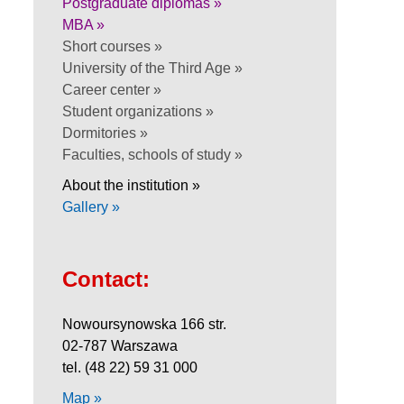
Postgraduate diplomas »
MBA »
Short courses »
University of the Third Age »
Career center »
Student organizations »
Dormitories »
Faculties, schools of study »
About the institution »
Gallery »
Contact:
Nowoursynowska 166 str.
02-787 Warszawa
tel. (48 22) 59 31 000
Map »