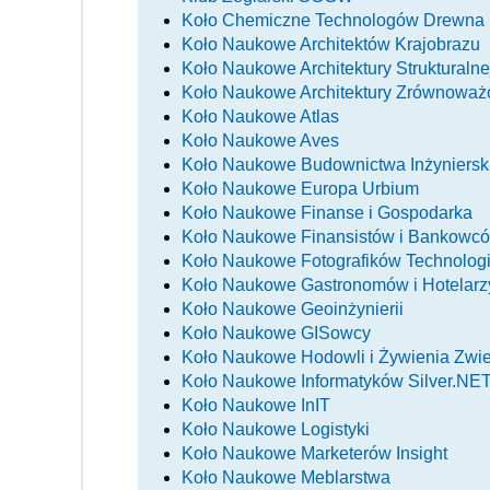
Koło Chemiczne Technologów Drewna
Koło Naukowe Architektów Krajobrazu
Koło Naukowe Architektury Strukturalne
Koło Naukowe Architektury Zrównowa
Koło Naukowe Atlas
Koło Naukowe Aves
Koło Naukowe Budownictwa Inżyniersk
Koło Naukowe Europa Urbium
Koło Naukowe Finanse i Gospodarka
Koło Naukowe Finansistów i Bankowc
Koło Naukowe Fotografików Technolog
Koło Naukowe Gastronomów i Hotelarz
Koło Naukowe Geoinżynierii
Koło Naukowe GISowcy
Koło Naukowe Hodowli i Żywienia Zwie
Koło Naukowe Informatyków Silver.NE
Koło Naukowe InIT
Koło Naukowe Logistyki
Koło Naukowe Marketerów Insight
Koło Naukowe Meblarstwa