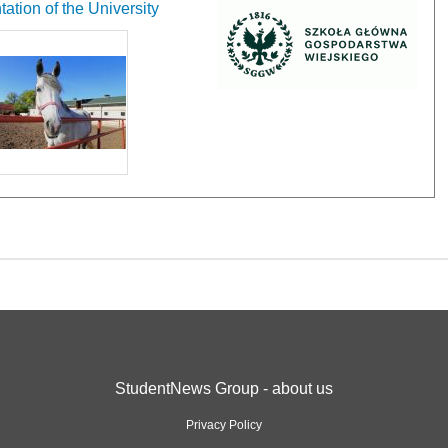
ation of the University
StudentNews Group - about us
Privacy Policy