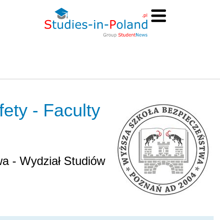
ety - Faculty
a - Wydział Studiów