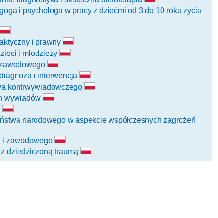
oga i psychologa w pracy z dziećmi od 3 do 10 roku życia
raktyczny i prawny
zieci i młodzieży
wa zawodowego
diagnoza i interwencja
wa kontrwywiadowczego
ch wywiadów
e
zeństwa narodowego w aspekcie współczesnych zagrożeń
go i zawodowego
 z dziedziczoną traumą