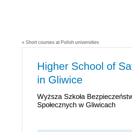
« Short courses at Polish universities
Higher School of Saf
in Gliwice
Wyższa Szkoła Bezpieczeństw
Społecznych w Gliwicach