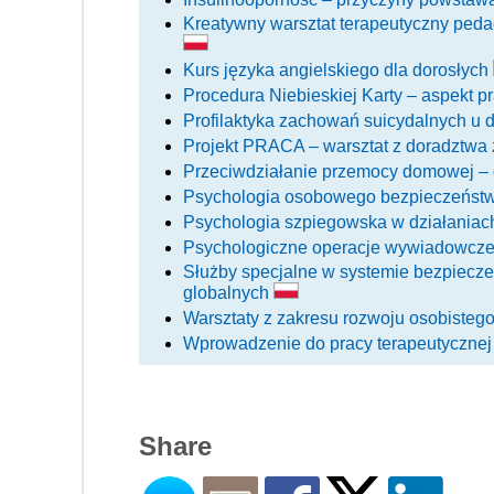
Kreatywny warsztat terapeutyczny pedag
Kurs języka angielskiego dla dorosłych
Procedura Niebieskiej Karty – aspekt p
Profilaktyka zachowań suicydalnych u d
Projekt PRACA – warsztat z doradzt
Przeciwdziałanie przemocy domowej – 
Psychologia osobowego bezpieczeńst
Psychologia szpiegowska w działania
Psychologiczne operacje wywiadowcz
Służby specjalne w systemie bezpiec
globalnych
Warsztaty z zakresu rozwoju osobiste
Wprowadzenie do pracy terapeutycznej
Share