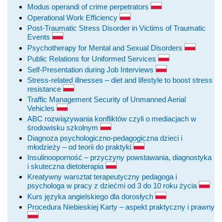
Modus operandi of crime perpetrators
Operational Work Efficiency
Post-Traumatic Stress Disorder in Victims of Traumatic
Events
Psychotherapy for Mental and Sexual Disorders
Public Relations for Uniformed Services
Self-Presentation during Job Interviews
Stress-related illnesses – diet and lifestyle to boost stress
resistance
Traffic Management Security of Unmanned Aerial
Vehicles
ABC rozwiązywania konfliktów czyli o mediacjach w
środowisku szkolnym
Diagnoza psychologiczno-pedagogiczna dzieci i
młodzieży – od teorii do praktyki
Insulinooporność – przyczyny powstawania, diagnostyka
i skuteczna dietoterapia
Kreatywny warsztat terapeutyczny pedagoga i
psychologa w pracy z dziećmi od 3 do 10 roku życia
Kurs języka angielskiego dla dorosłych
Procedura Niebieskiej Karty – aspekt praktyczny i prawny