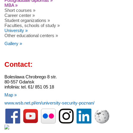
Postgraduate diplomas »
MBA »
Short courses »
Career center »
Student organizations »
Faculties, schools of study »
University »
Other educational centers »
Gallery »
Contact:
Bolesława Chrobrego 8 str.
80-557 Gdańsk
infolinia: tel. 61/ 851 05 18
Map »
www.wsb.net.pl/en/university-security-poznan/