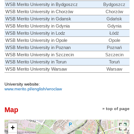
WSB Merito University in Bydgoszcz
Bydgoszcz
WSB Merito University in Chorzów
Chorzów
WSB Merito University in Gdansk
Gdańsk
WSB Merito University in Gdynia
Gdynia
WSB Merito University in Lodz
Łódź
WSB Merito University in Opole
Opole
WSB Merito University in Poznan
Poznań
WSB Merito University in Szczecin
Szczecin
WSB Merito University in Torun
Toruń
WSB Merito University Warsaw
Warsaw
University website:
www.merito.pl/english/wroclaw
Map
» top of page
+