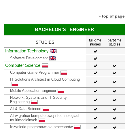
» top of page
BACHELOR'S - ENGINEER
full-time
part-time
STUDIES
studies
studies
Information Technology
Software Development
Computer Science
Computer Game Programmer
IT Solutions Architect in Cloud Computing
Mobile Application Engineer
Network, System, and IT Security
Engineering
AI & Data Science
AI w grafice komputerowej i technologiach
multimedialnych
Inżynieria programowania procesorów