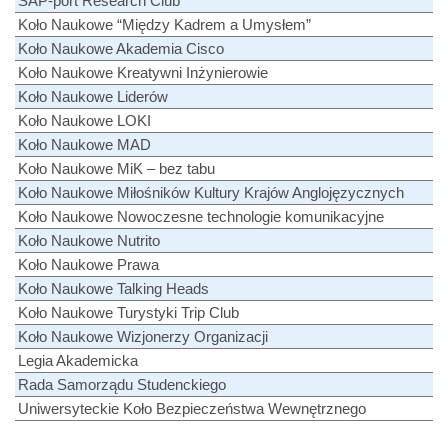
SAP-port Research Club
Koło Naukowe “Między Kadrem a Umysłem”
Koło Naukowe Akademia Cisco
Koło Naukowe Kreatywni Inżynierowie
Koło Naukowe Liderów
Koło Naukowe LOKI
Koło Naukowe MAD
Koło Naukowe MiK – bez tabu
Koło Naukowe Miłośników Kultury Krajów Anglojęzycznych
Koło Naukowe Nowoczesne technologie komunikacyjne
Koło Naukowe Nutrito
Koło Naukowe Prawa
Koło Naukowe Talking Heads
Koło Naukowe Turystyki Trip Club
Koło Naukowe Wizjonerzy Organizacji
Legia Akademicka
Rada Samorządu Studenckiego
Uniwersyteckie Koło Bezpieczeństwa Wewnętrznego