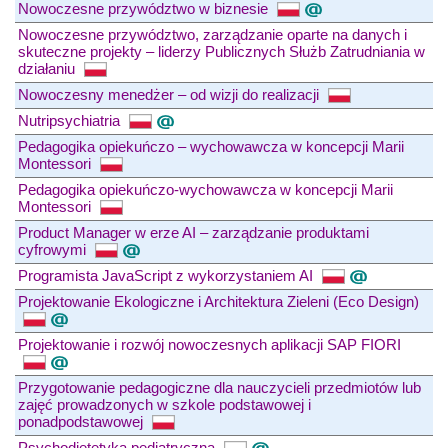
Nowoczesne przywództwo w biznesie
Nowoczesne przywództwo, zarządzanie oparte na danych i
skuteczne projekty – liderzy Publicznych Służb Zatrudniania w
działaniu
Nowoczesny menedżer – od wizji do realizacji
Nutripsychiatria
Pedagogika opiekuńczo – wychowawcza w koncepcji Marii
Montessori
Pedagogika opiekuńczo-wychowawcza w koncepcji Marii
Montessori
Product Manager w erze AI – zarządzanie produktami
cyfrowymi
Programista JavaScript z wykorzystaniem AI
Projektowanie Ekologiczne i Architektura Zieleni (Eco Design)
Projektowanie i rozwój nowoczesnych aplikacji SAP FIORI
Przygotowanie pedagogiczne dla nauczycieli przedmiotów lub
zajęć prowadzonych w szkole podstawowej i
ponadpodstawowej
Psychodietetyka pediatryczna