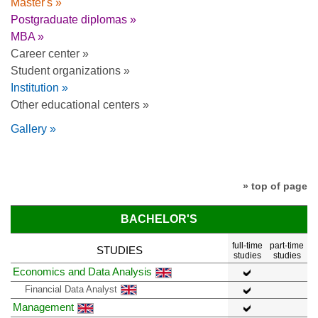
Master's »
Postgraduate diplomas »
MBA »
Career center »
Student organizations »
Institution »
Other educational centers »
Gallery »
» top of page
BACHELOR'S
full-time
part-time
STUDIES
studies
studies
Economics and Data Analysis
Financial Data Analyst
Management