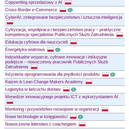
Copywriting sprzedażowy z AI
Cross-Border e-Commerce
CyberAI: zintegrowane bezpieczeństwo i sztuczna inteligencja
Cyfryzacja, współpraca i bezpieczeństwo pracy – praktyczne
kompetencje specjalistów Publicznych Służb Zatrudnienia
Edukacja cyfrowa dla nauczycieli
Energetyka wiatrowa
Indywidualne wsparcie, cyfrowe innowacje i inkluzyjne
podejście – nowoczesny pracownik Publicznych Służb
Zatrudnienia
Inżynieria oprogramowania dla prędkości produktu
Kaizen & Lean Change Makers Academy
Logistyka w łańcuchu dostaw
Menedżer innowacyjnego projektu ICT z wykorzystaniem AI
Mentoring i przywództwo rozwojowe w organizacji
Nowe technologie w księgowości
Nowoczesne liderstwo z coachingiem