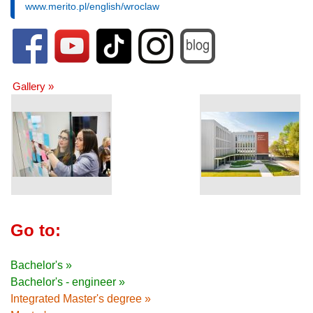
www.merito.pl/english/wroclaw
Gallery »
Go to:
Bachelor's »
Bachelor's - engineer »
Integrated Master's degree »