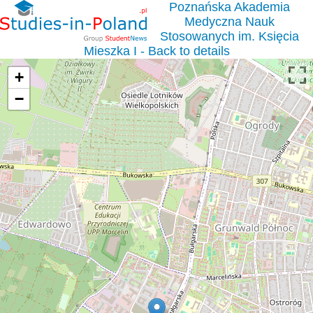
Poznańska Akademia
Medyczna Nauk
Stosowanych im. Księcia
Mieszka I - Back to details
+
−